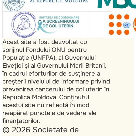
Acest site a fost dezvoltat cu
sprijinul Fondului ONU pentru
Populație (UNFPA), al Guvernului
Elveției și al Guvernului Marii Britanii,
în cadrul eforturilor de susținere a
creșterii nivelului de informare privind
prevenirea cancerului de col uterin în
Republica Moldova. Conținutul
acestui site nu reflectă în mod
neapărat punctele de vedere ale
finanțatorilor.
© 2026 Societate de