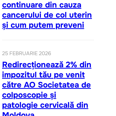
continuare din cauza
cancerului de col uterin
și cum putem preveni
25 FEBRUARIE 2026
Redirecționează 2% din
impozitul tău pe venit
către AO Societatea de
colposcopie și
patologie cervicală din
Moldova