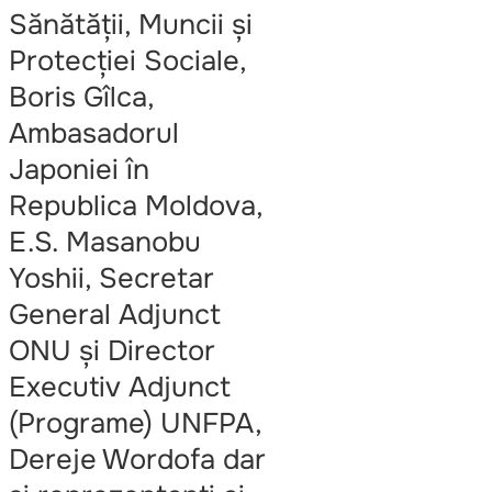
Sănătății, Muncii și
Protecției Sociale,
Boris Gîlca,
Ambasadorul
Japoniei în
Republica Moldova,
E.S. Masanobu
Yoshii, Secretar
General Adjunct
ONU și Director
Executiv Adjunct
(Programe) UNFPA,
Dereje Wordofa dar