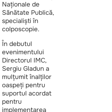
Naționale de
Sănătate Publică,
specialiști în
colposcopie.
În debutul
evenimentului
Directorul IMC,
Sergiu Gladun a
mulțumit înalților
oaspeți pentru
suportul acordat
pentru
implementarea