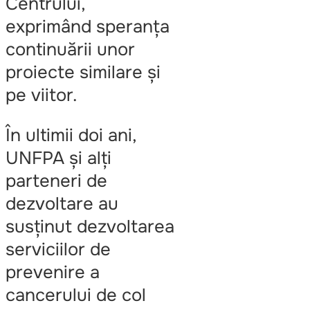
Centrului,
exprimând speranța
continuării unor
proiecte similare și
pe viitor.
În ultimii doi ani,
UNFPA și alți
parteneri de
dezvoltare au
susținut dezvoltarea
serviciilor de
prevenire a
cancerului de col