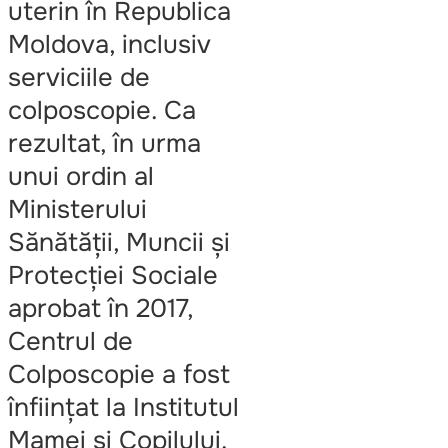
uterin în Republica
Moldova, inclusiv
serviciile de
colposcopie. Ca
rezultat, în urma
unui ordin al
Ministerului
Sănătății, Muncii și
Protecției Sociale
aprobat în 2017,
Centrul de
Colposcopie a fost
înființat la Institutul
Mamei și Copilului.