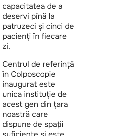
capacitatea de a
deservi pînă la
patruzeci și cinci de
pacienți în fiecare
zi.
Centrul de referință
în Colposcopie
inaugurat este
unica instituție de
acest gen din țara
noastră care
dispune de spații
suficiente și este