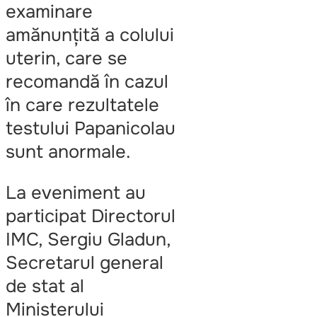
jenantă”
examinare
amănunțită a colului
uterin, care se
recomandă în cazul
în care rezultatele
testului Papanicolau
sunt anormale.
La eveniment au
participat Directorul
IMC, Sergiu Gladun,
Secretarul general
de stat al
Ministerului