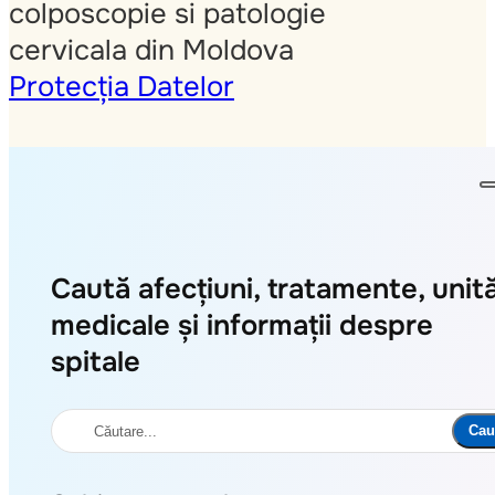
colposcopie si patologie
cervicala din Moldova
Protecția Datelor
Caută afecțiuni, tratamente, unită
medicale și informații despre
spitale
Caută
Cau