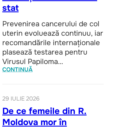
stat
Prevenirea cancerului de col
uterin evoluează continuu, iar
recomandările internaționale
plasează testarea pentru
Virusul Papiloma…
CONTINUĂ
29 IULIE 2026
De ce femeile din R.
Moldova mor în