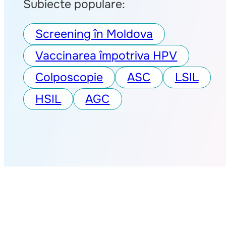
Subiecte populare:
Screening în Moldova
Vaccinarea împotriva HPV
Colposcopie
ASC
LSIL
HSIL
AGC