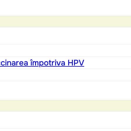
accinarea împotriva HPV