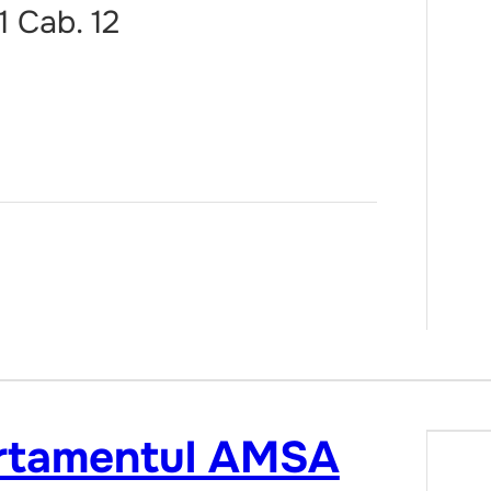
1 Cab. 12
artamentul AMSA