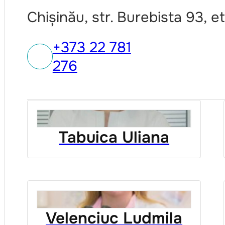
Chișinău, str. Burebista 93, et
+373 22 781
276
Tabuica Uliana
Velenciuc Ludmila