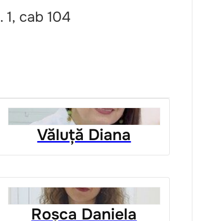
. 1, cab 104
Văluță Diana
Roșca Daniela