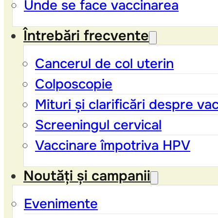
Unde se face vaccinarea
Întrebări frecvente
Cancerul de col uterin
Colposcopie
Mituri și clarificări despre v
Screeningul cervical
Vaccinare împotriva HPV
Noutăți și campanii
Evenimente