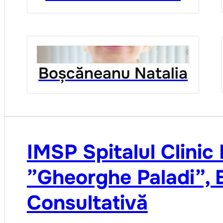
Boșcăneanu Natalia
IMSP Spitalul Clinic
”Gheorghe Paladi”, B
Consultativă