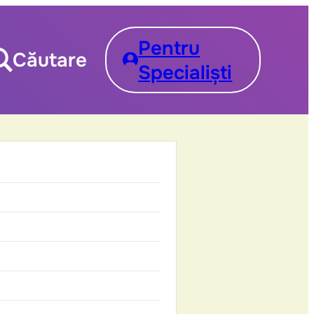
Pentru
Căutare
Specialiști