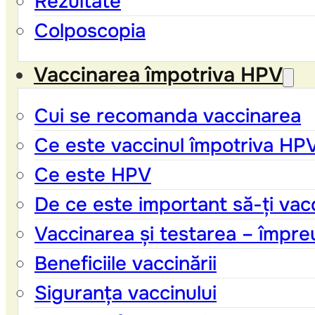
Rezultate
Colposcopia
Vaccinarea împotriva HPV
Cui se recomanda vaccinarea
Ce este vaccinul împotriva HP
Ce este HPV
De ce este important să-ți vacc
Vaccinarea și testarea – împre
Beneficiile vaccinării
Siguranța vaccinului