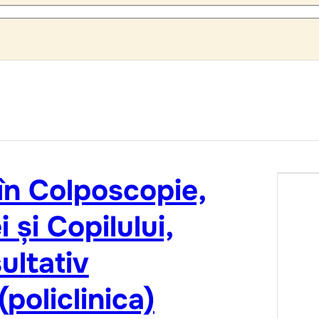
 în Colposcopie,
 și Copilului,
ultativ
(policlinica)