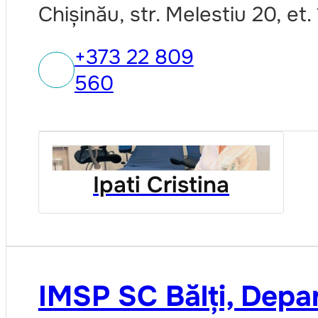
Chișinău, str. Melestiu 20, et. 
+373 22 809
560
Ipati Cristina
IMSP SC Bălți, Dep