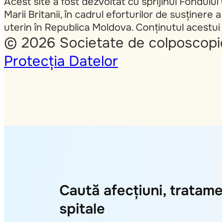
Acest site a fost dezvoltat cu sprijinul Fondulu
Marii Britanii, în cadrul eforturilor de susținere
uterin în Republica Moldova. Conținutul acestui 
© 2026 Societate de colposcopie
Protecția Datelor
Caută afecțiuni, tratame
spitale