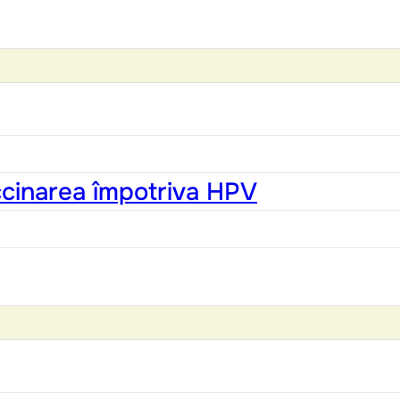
accinarea împotriva HPV