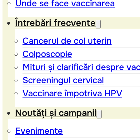
Unde se face vaccinarea
Întrebări frecvente
Cancerul de col uterin
Colposcopie
Mituri și clarificări despre v
Screeningul cervical
Vaccinare împotriva HPV
Noutăți și campanii
Evenimente