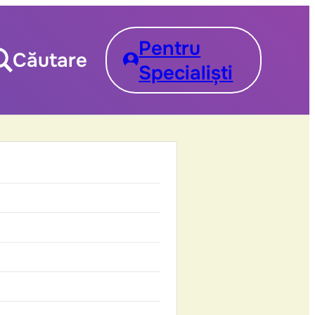
Pentru
Căutare
Specialiști