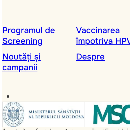
Programul de
Vaccinarea
Screening
împotriva HP
Noutăți și
Despre
campanii