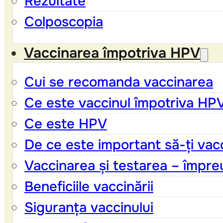
Rezultate
Colposcopia
Vaccinarea împotriva HPV
Cui se recomanda vaccinarea
Ce este vaccinul împotriva HP
Ce este HPV
De ce este important să-ți vacc
Vaccinarea și testarea – împre
Beneficiile vaccinării
Siguranța vaccinului