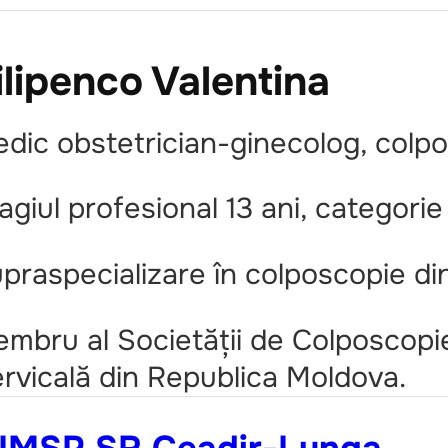
ilipenco Valentina
dic obstetrician-ginecolog, colp
agiul profesional 13 ani, categorie 
praspecializare în colposcopie di
mbru al Societății de Colposcopie
rvicală din Republica Moldova.