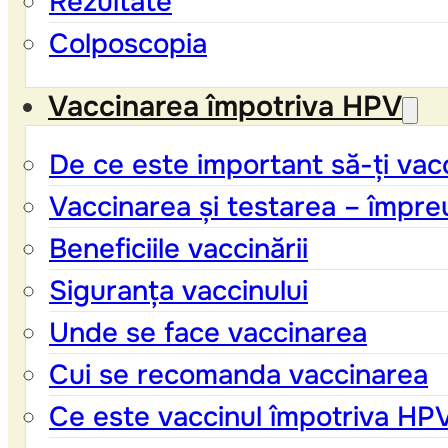
Rezultate
Colposcopia
Vaccinarea împotriva HPV
De ce este important să-ți vacc
Vaccinarea și testarea – împre
Beneficiile vaccinării
Siguranța vaccinului
Unde se face vaccinarea
Cui se recomanda vaccinarea
Ce este vaccinul împotriva HP