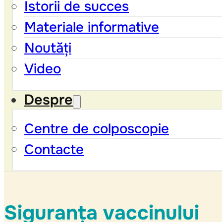
Istorii de succes
Materiale informative
Noutăți
Video
Despre
Centre de colposcopie
Contacte
Siguranța vaccinului