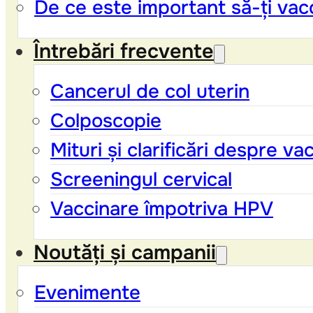
De ce este important să-ți vacc
Întrebări frecvente
Cancerul de col uterin
Colposcopie
Mituri și clarificări despre v
Screeningul cervical
Vaccinare împotriva HPV
Noutăți și campanii
Evenimente