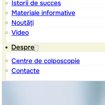
Istorii de succes
Materiale informative
Noutăți
Video
Despre
Centre de colposcopie
Contacte