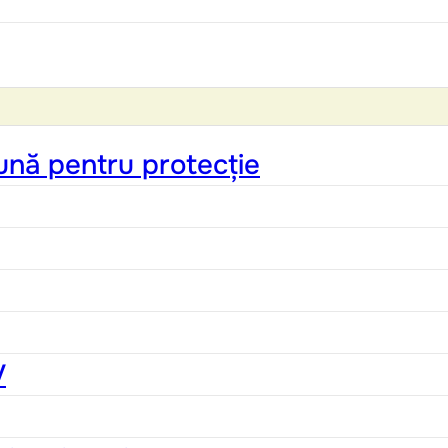
ună pentru protecție
V