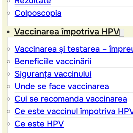
Rezultate
Colposcopia
Vaccinarea împotriva HPV
Vaccinarea și testarea – împre
Beneficiile vaccinării
Siguranța vaccinului
Unde se face vaccinarea
Cui se recomanda vaccinarea
Ce este vaccinul împotriva HP
Ce este HPV