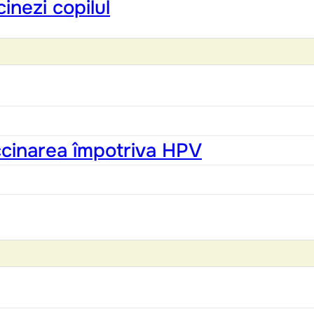
inezi copilul
accinarea împotriva HPV