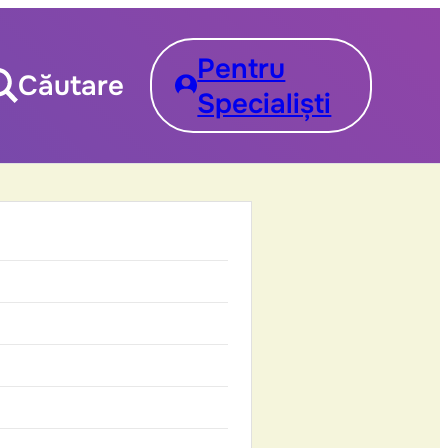
Pentru
Căutare
Specialiști