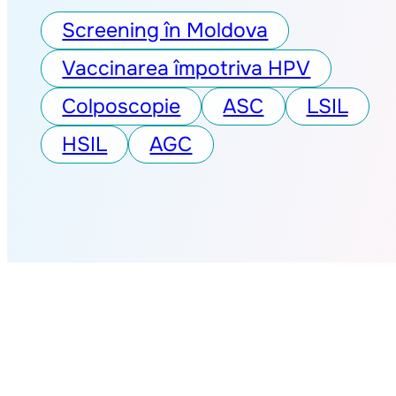
Screening în Moldova
Vaccinarea împotriva HPV
Colposcopie
ASC
LSIL
HSIL
AGC