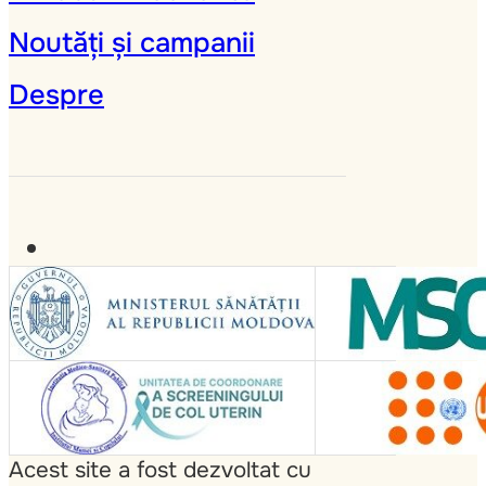
Noutăți și campanii
Despre
Acest site a fost dezvoltat cu