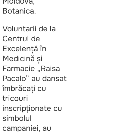
Moldova,
Botanica.
Voluntarii de la
Centrul de
Excelență în
Medicină și
Farmacie „Raisa
Pacalo” au dansat
îmbrăcați cu
tricouri
inscripționate cu
simbolul
campaniei, au