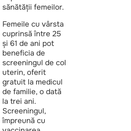
sănătății femeilor.
Femeile cu vârsta
cuprinsă între 25
și 61 de ani pot
beneficia de
screeningul de col
uterin, oferit
gratuit la medicul
de familie, o dată
la trei ani.
Screeningul,
împreună cu
vaccinarea