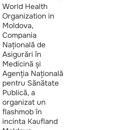
World Health
Organization in
Moldova,
Compania
Națională de
Asigurări în
Medicină și
Agenția Națională
pentru Sănătate
Publică, a
organizat un
flashmob în
incinta Kaufland