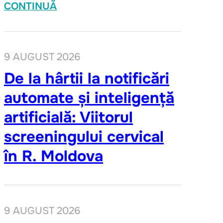
CONTINUĂ
9 AUGUST 2026
De la hârtii la notificări
automate și inteligență
artificială: Viitorul
screeningului cervical
în R. Moldova
9 AUGUST 2026