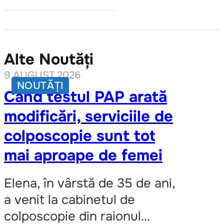
Alte Noutăți
9 AUGUST 2026
NOUTĂȚI
Când testul PAP arată
modificări, serviciile de
colposcopie sunt tot
mai aproape de femei
Elena, în vârstă de 35 de ani,
a venit la cabinetul de
colposcopie din raionul…