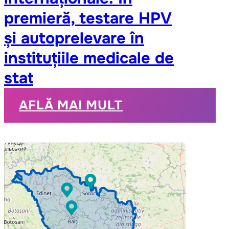
premieră, testare HPV
și autoprelevare în
instituțiile medicale de
stat
AFLĂ MAI MULT