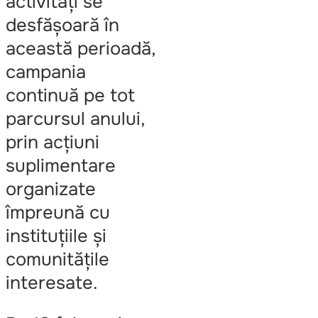
activități se
desfășoară în
această perioadă,
campania
continuă pe tot
parcursul anului,
prin acțiuni
suplimentare
organizate
împreună cu
instituțiile și
comunitățile
interesate.