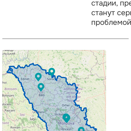
стадии, пр
станут се
проблемой