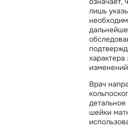
означает, ч
лишь указ
необходим
дальнейше
обследова
подтвержд
характера 
изменений
Врач напра
кольпоско
детальное
шейки мат
использов