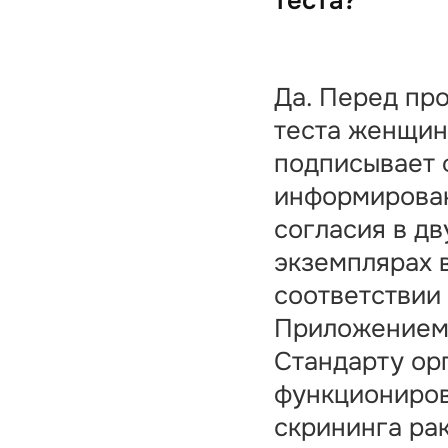
теста?
Да. Перед пр
теста женщин
подписывает
информирова
согласия в дв
экземплярах 
соответствии
Приложением 
Стандарту ор
функциониро
скрининга ра