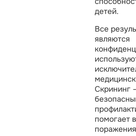
способнос
детей.
Все резул
являются
конфиденц
использую
исключите
медицинск
Скрининг 
безопасны
профилакт
помогает 
поражения