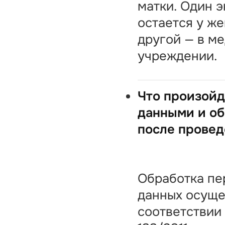
матки. Один 
остается у ж
другой — в м
учреждении.
Что произойд
данными и о
после провед
Обработка пе
данных осуще
соответствии