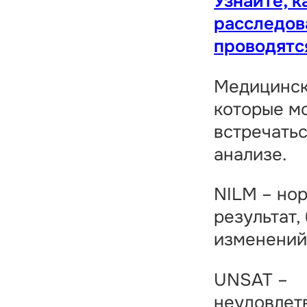
Узнайте, к
расследов
проводятс
Медицинск
которые м
встречатьс
анализе.
NILM – но
результат,
изменений 
UNSAT –
неудовлет