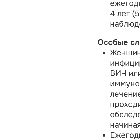
ежегод
4 лет (
наблюд
Особые сл
Женщин
инфици
ВИЧ ил
иммуно
лечение
проход
обслед
начиная
Ежегод