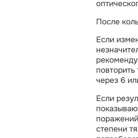
оптическо
После кол
Если изме
незначите
рекоменду
повторить
через 6 ил
Если резу
показываю
поражений
степени т