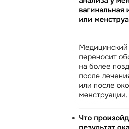
анализа у ме
вагинальная 
или менструа
Медицинский
переносит об
на более поз
после лечени
или после ок
менструации.
Что произойд
результат ок