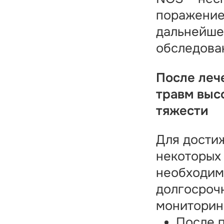
поражение
дальнейше
обследова
После леч
травм выс
тяжести
Для дости
некоторых
необходи
долгосроч
мониторин
После 