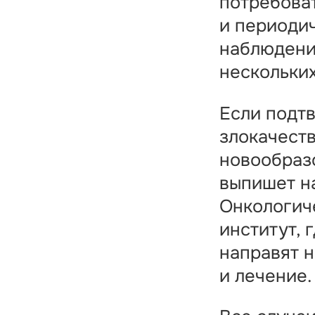
потребова
и периоди
наблюдени
нескольких
Если подт
злокачест
новообраз
выпишет н
Онкологич
институт, 
направят н
и лечение.