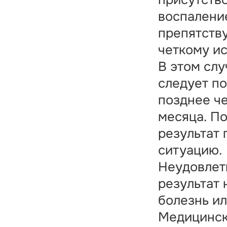
воспалени
препятств
четкому и
В этом слу
следует по
позднее че
месяца. П
результат 
ситуацию.
Неудовлет
результат 
болезнь ил
Медицинск