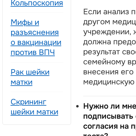
Кольпоскопия
Если анализ 
другом меди
Мифы и
учреждении,
разъяснения
должна предо
о вакцинации
результат св
против ВПЧ
семейному вр
внесения его 
Рак шейки
медицинскую 
матки
Скрининг
Нужно ли мн
шейки матки
подписывать
согласия на 