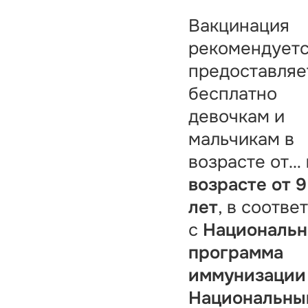
Вакцинация
рекомендуетс
предоставляе
бесплатно
девочкам и
мальчикам в
возрасте от…
возрасте от 9
лет
, в соотве
с
Национальн
программа
иммунизации
Национальны