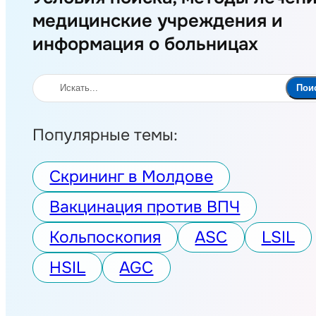
медицинские учреждения и
информация о больницах
Поиск
Пои
Популярные темы:
Скрининг в Молдове
Вакцинация против ВПЧ
Кольпоскопия
ASC
LSIL
HSIL
AGC