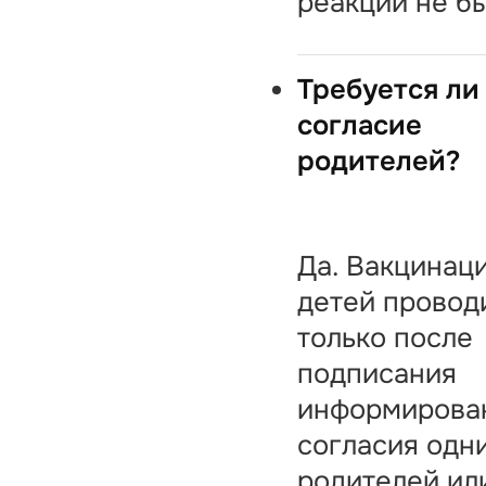
реакций не б
Требуется ли
согласие
родителей?
Да. Вакцинац
детей провод
только после
подписания
информирова
согласия одн
родителей ил