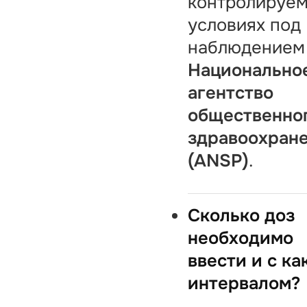
контролируе
условиях под
наблюдением
Национально
агентство
общественно
здравоохран
(ANSP)
.
Сколько доз
необходимо
ввести и с ка
интервалом?