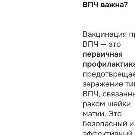
ВПЧ важна?
Вакцинация п
ВПЧ — это
первичная
профилактик
предотвраща
заражение ти
ВПЧ, связанн
раком шейки
матки. Это
безопасный и
эффективный