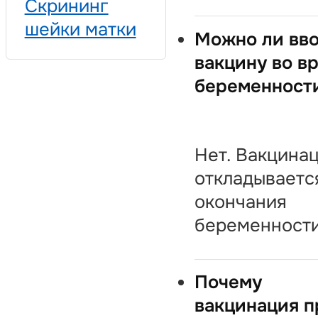
Скрининг
шейки матки
Можно ли вв
вакцину во в
беременност
Нет. Вакцина
откладываетс
окончания
беременности
Почему
вакцинация п