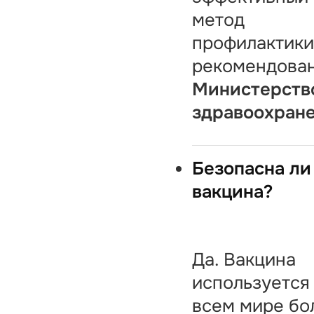
метод
профилактики
рекомендова
Министерств
здравоохран
Безопасна ли
вакцина?
Да. Вакцина
используется
всем мире бо