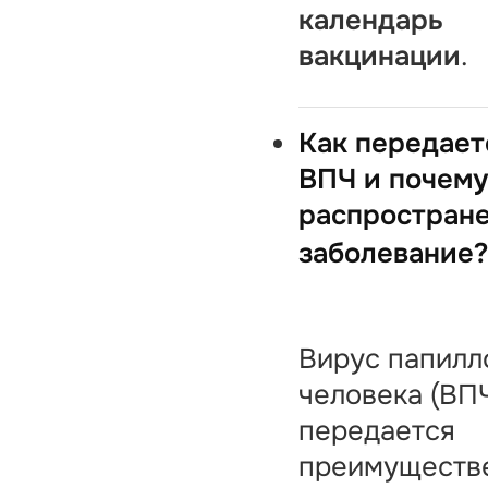
календарь
вакцинации
.
Как передает
ВПЧ и почему
распростран
заболевание
Вирус папил
человека (ВП
передается
преимуществ