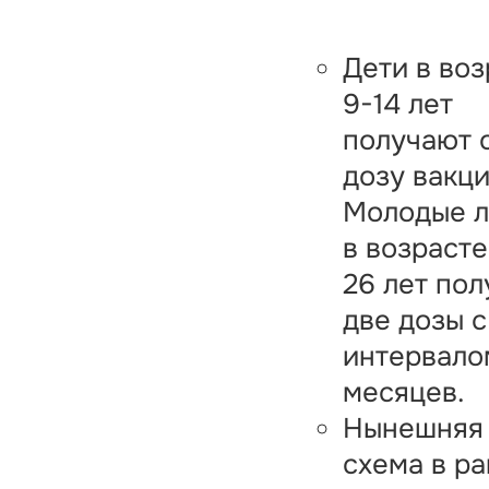
Дети в воз
9-14 лет
получают 
дозу вакци
Молодые 
в возрасте
26 лет по
две дозы с
интервало
месяцев.
Нынешняя
схема в р