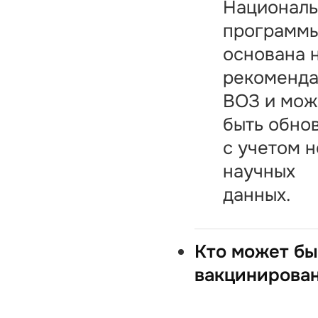
Национал
программ
основана 
рекоменда
ВОЗ и мож
быть обновл
с учетом 
научных
данных.
Кто может бы
вакцинирова