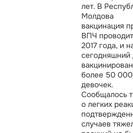
лет. В Респуб
Молдова
вакцинация п
ВПЧ проводит
2017 года, и н
сегодняшний 
вакцинирова
более 50 000
девочек.
Сообщалось т
о легких реак
подтвержден
случаев тяже