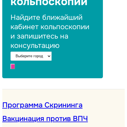
кольпоскопии
Найдите ближайший
кабинет кольпоскопии
и запишитесь на
консультацию
Программа Скрининга
Вакцинация против ВПЧ