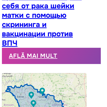
себя от рака шейки
матки с помощью
скрининга и
вакцинации против
ВПЧ
AFLĂ MAI MULT