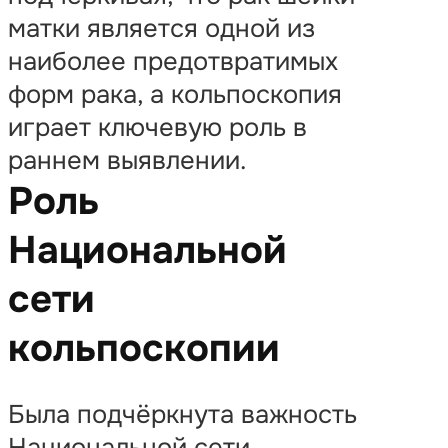
матки является одной из
наиболее предотвратимых
форм рака, а кольпоскопия
играет ключевую роль в
раннем выявлении.
Роль
Национальной
сети
кольпоскопии
Была подчёркнута важность
Национальной сети