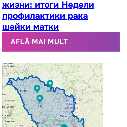
жизни: итоги Недели
профилактики рака
шейки матки
AFLĂ MAI MULT