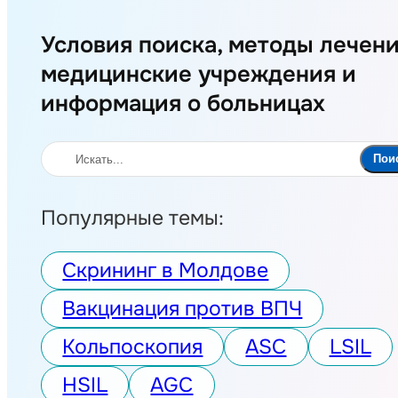
Условия поиска, методы лечени
медицинские учреждения и
информация о больницах
Поиск
Пои
Популярные темы:
Скрининг в Молдове
Вакцинация против ВПЧ
Кольпоскопия
ASC
LSIL
HSIL
AGC