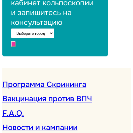
кабинет кольпоскопии
и запишитесь на
консультацию
Программа Скрининга
Вакцинация против ВПЧ
F.A.Q.
Новости и кампании