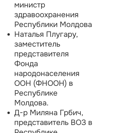
министр
здравоохранения
Республики Молдова
Наталья Плугару,
заместитель
представителя
Фонда
народонаселения
ООН (ФНООН) в
Республике
Молдова.
Д-р Миляна Грбич,
представитель ВОЗ в
Республике