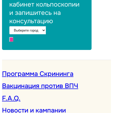
кабинет кольпоскопии
и запишитесь на
консультацию
Программа Скрининга
Вакцинация против ВПЧ
F.A.Q.
Новости и кампании