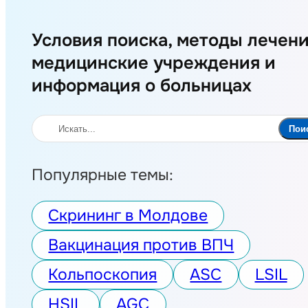
Условия поиска, методы лечени
медицинские учреждения и
информация о больницах
Поиск
Пои
Популярные темы:
Скрининг в Молдове
Вакцинация против ВПЧ
Кольпоскопия
ASC
LSIL
HSIL
AGC