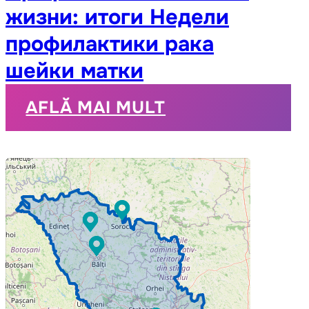
жизни: итоги Недели
профилактики рака
шейки матки
AFLĂ MAI MULT