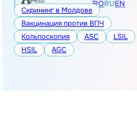
RO
RU
EN
Специалистов
Скрининг в Молдове
Вакцинация против ВПЧ
Кольпоскопия
ASC
LSIL
HSIL
AGC