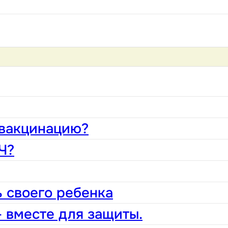
 вакцинацию?
Ч?
 своего ребенка
 вместе для защиты.