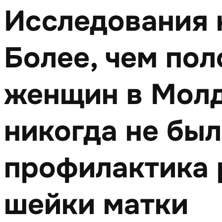
Исследования 
Более, чем по
женщин в Мол
никогда не был
профилактика 
шейки матки