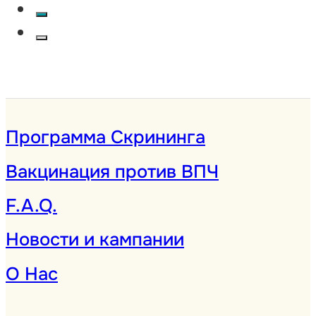
соблюдаются, и
посещение врача уже
не кажется таким
неловким».
Программа Скрининга
Вакцинация против ВПЧ
F.A.Q.
Новости и кампании
О Нас