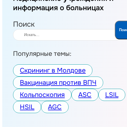
информация о больницах
Поиск
Пои
Популярные темы:
Скрининг в Молдове
Вакцинация против ВПЧ
Кольпоскопия
ASC
LSIL
HSIL
AGC