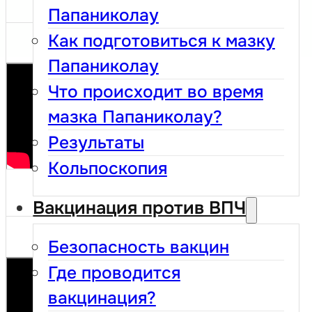
Папаниколау
Как подготовиться к мазку
Папаниколау
Что происходит во время
мазка Папаниколау?
Результаты
Кольпоскопия
Вакцинация против ВПЧ
Безопасность вакцин
Где проводится
вакцинация?