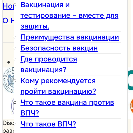
Вакцинация и
Новости и кампании
тестирование – вместе для
О Нас
защиты.
Преимущества вакцинации
Безопасность вакцин
Где проводится
вакцинация?
Кому рекомендуется
пройти вакцинацию?
Что такое вакцина против
ВПЧ?
Disclaimer: Этот сайт был
Что такое ВПЧ?
разработан при поддержке Фонда