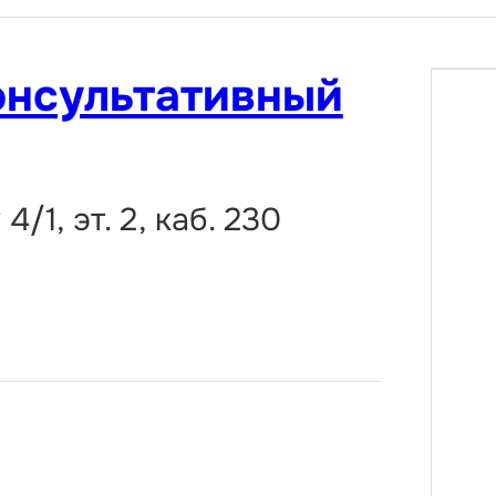
онсультативный
/1, эт. 2, каб. 230