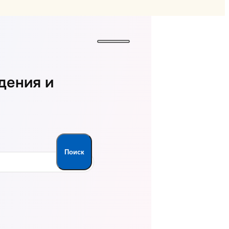
дения и
Поиск