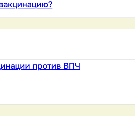
 вакцинацию?
цинации против ВПЧ