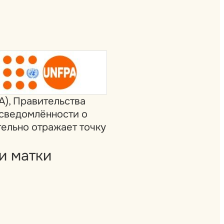
), Правительства
сведомлённости о
тельно отражает точку
и матки