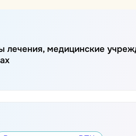
ды лечения, медицинские учреж
ах