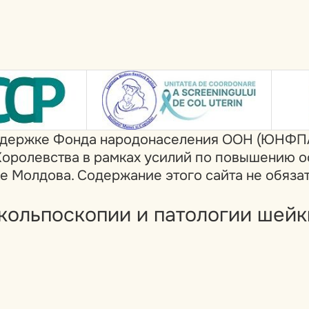
поддержке Фонда народонаселения ООН (ЮНФПА
оролевства в рамках усилий по повышению о
е Молдова. Содержание этого сайта не обяза
кольпоскопии и патологии шейк